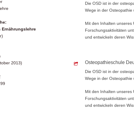
Die OSD ist in der osteop
Wege in der Osteopathie 
he:
Mit den Inhalten unseres
 Ernährungslehre
Forschungsaktivitäten unt
r)
und entwickeln deren Wiss
n
Osteopathieschule De
ktober 2013)
Die OSD ist in der osteop
2
Wege in der Osteopathie 
199
Mit den Inhalten unseres
Forschungsaktivitäten unt
und entwickeln deren Wiss