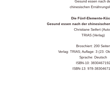
Die Fünf-Elemente-Küc
Gesund essen nach der chinesischen
Christiane Seifert (Auto
TRIAS (Verlag)
Broschiert: 200 Seite
Verlag: TRIAS; Auflage: 3 (23. O
Sprache: Deutsch
ISBN-10: 383046719
ISBN-13: 978-3830467