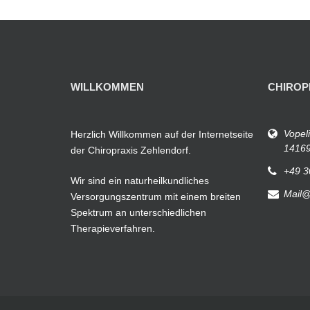
WILLKOMMEN
CHIROP
Vopel
Herzlich Willkommen auf der Internetseite
14169
der Chiropraxis Zehlendorf.
+49 3
Wir sind ein naturheilkundliches
Mail@
Versorgungszentrum mit einem breiten
Spektrum an unterschiedlichen
Therapieverfahren.