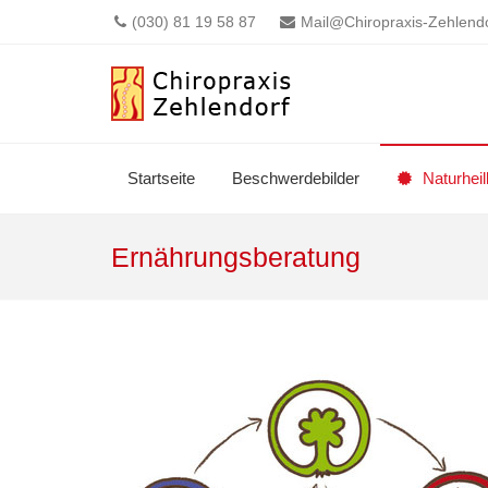
(030) 81 19 58 87
Mail@Chiropraxis-Zehlendo
Startseite
Beschwerdebilder
Naturhei
Ernährungsberatung