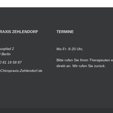
RAXIS ZEHLENDORF
TERMINE
iuspfad 2
Mo-Fr: 8-20 Uhr,
 Berlin
Bitte rufen Sie Ihren Therapeuten e
0 81 19 58 87
direkt an. Wir rufen Sie zurück.
Chiropraxis-Zehlendorf.de