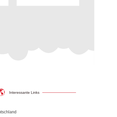
Interessante Links
utschland