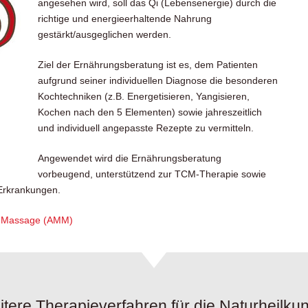
angesehen wird, soll das Qi (Lebensenergie) durch die
richtige und energieerhaltende Nahrung
gestärkt/ausgeglichen werden.
Ziel der Ernährungsberatung ist es, dem Patienten
aufgrund seiner individuellen Diagnose die besonderen
Kochtechniken (z.B. Energetisieren, Yangisieren,
Kochen nach den 5 Elementen) sowie jahreszeitlich
und individuell angepasste Rezepte zu vermitteln.
Angewendet wird die Ernährungsberatung
vorbeugend, unterstützend zur TCM-Therapie sowie
Erkrankungen.
n-Massage (AMM)
tere Therapieverfahren für die Naturheilku