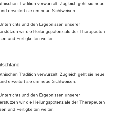
athischen Tradition verwurzelt. Zugleich geht sie neue
und erweitert sie um neue Sichtweisen.
 Unterrichts und den Ergebnissen unserer
erstützen wir die Heilungspotenziale der Therapeuten
en und Fertigkeiten weiter.
utschland
athischen Tradition verwurzelt. Zugleich geht sie neue
und erweitert sie um neue Sichtweisen.
 Unterrichts und den Ergebnissen unserer
erstützen wir die Heilungspotenziale der Therapeuten
en und Fertigkeiten weiter.