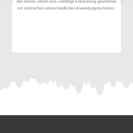
ahren eine vielfältige Entwicklung genommen
„Gleiches mit Gleiche
hen unterschiedlichen Anwendungstechniken.
z.B. eine Infektion 
behandelt, das aus